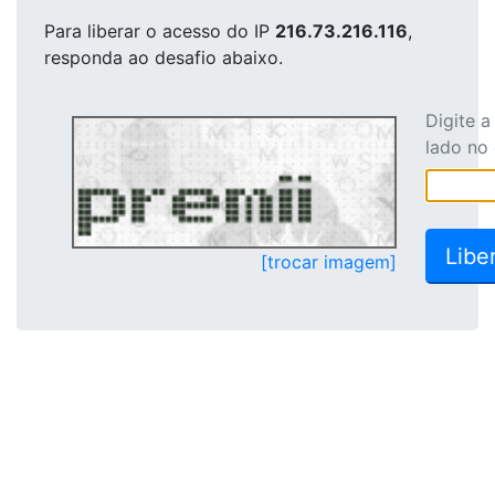
Para liberar o acesso
do IP
216.73.216.116
,
responda ao desafio abaixo.
Digite 
lado no
[trocar imagem]